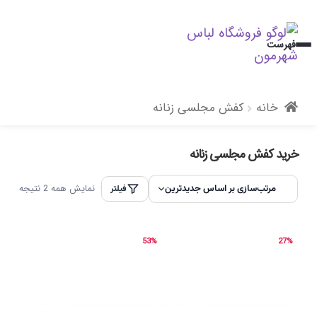
پرش
پرش
فهرست
به
به
محتوا
ناوبری
خانه
کفش مجلسی زنانه
خرید کفش مجلسی زنانه
نمایش همه 2 نتیجه
فیلتر
مرتب‌سازی بر اساس جدیدت
53%
27%