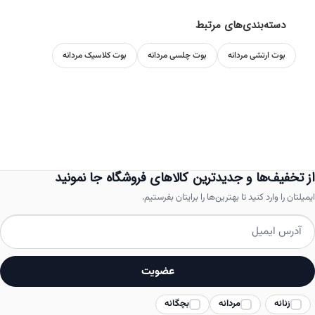
گزینه
گزینه
دسته‌بندی‌های مرتبط
ها
ها
ممکن
ممکن
بوت ارتشی مردانه
بوت چلسی مردانه
بوت کلاسیک مردانه
است
است
در
در
صفحه
صفحه
محصول
محصول
انتخاب
انتخاب
از تخفیف‌ها و جدیدترین کالاهای فروشگاه جا نمونید
شوند
شوند
ایمیلتان را وارد کنید تا بهترین‌ها را برایتان بفرستیم.
عضویت
زنانه
مردانه
بچگانه