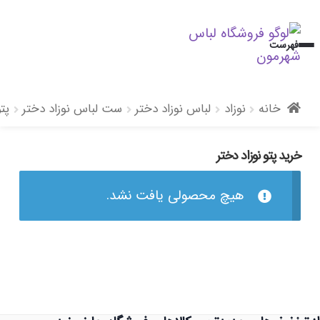
پرش
پرش
فهرست
به
به
محتوا
ناوبری
خانه
نوزاد
لباس نوزاد دختر
ست لباس نوزاد دختر
پتو
خرید پتو نوزاد دختر
هیچ محصولی یافت نشد.