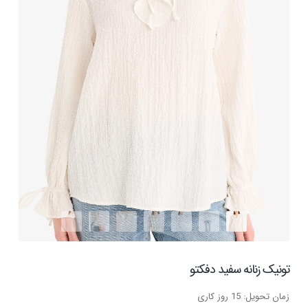
تونیک زنانه سفید دفکتو
زمان تحویل: 15 روز کاری