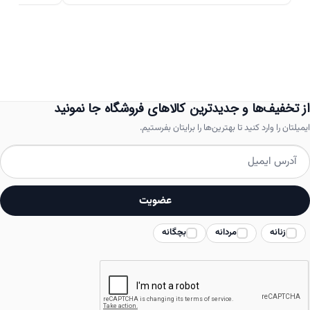
دارای
انواع
مختلفی
می
باشد.
از تخفیف‌ها و جدیدترین کالاهای فروشگاه جا نمونید
گزینه
ایمیلتان را وارد کنید تا بهترین‌ها را برایتان بفرستیم.
ها
ممکن
است
عضویت
در
زنانه
مردانه
بچگانه
صفحه
محصول
انتخاب
شوند