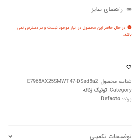
راهنمای سایز
در حال حاضر این محصول در انبار موجود نیست و در دسترس نمی
باشد.
شناسه محصول:
E7968AX25SMWT47-DSad8a2
Category:
تونیک زنانه
برند:
Defacto
توضیحات تکمیلی