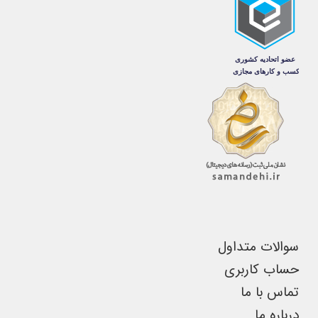
مختلفی
شوند
شوند
می
باشد.
گزینه
ها
ممکن
است
در
صفحه
محصول
انتخاب
سوالات متداول
شوند
حساب کاربری
تماس با ما
درباره ما