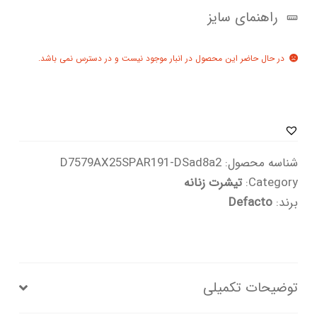
راهنمای سایز
در حال حاضر این محصول در انبار موجود نیست و در دسترس نمی باشد.
شناسه محصول:
D7579AX25SPAR191-DSad8a2
Category:
تیشرت زنانه
برند:
Defacto
توضیحات تکمیلی