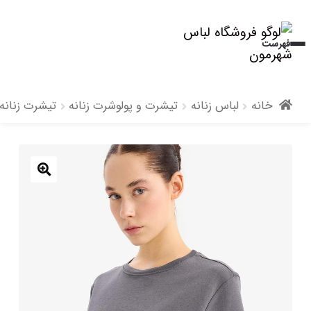
پرش
پرش
فهرست
به
به
محتوا
ناوبری
خانه
لباس زنانه
تیشرت و پولوشرت زنانه
تیشرت زنانه
🔍