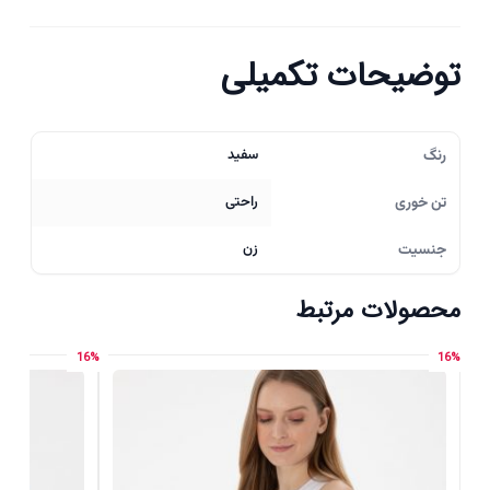
توضیحات تکمیلی
رنگ
سفید
تن خوری
راحتی
جنسیت
زن
محصولات مرتبط
16%
16%