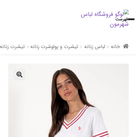
پرش
پرش
فهرست
به
به
محتوا
ناوبری
خانه
لباس زنانه
تیشرت و پولوشرت زنانه
تیشرت زنانه
🔍