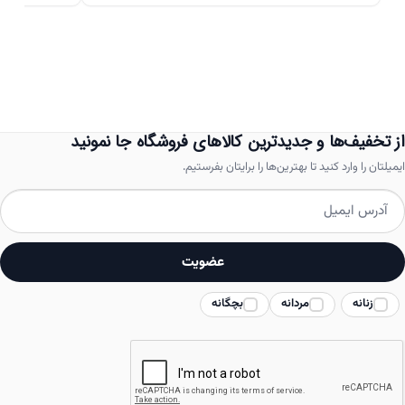
دارای
انواع
مختلفی
می
باشد.
از تخفیف‌ها و جدیدترین کالاهای فروشگاه جا نمونید
گزینه
ایمیلتان را وارد کنید تا بهترین‌ها را برایتان بفرستیم.
ها
ممکن
است
عضویت
در
زنانه
مردانه
بچگانه
صفحه
محصول
انتخاب
شوند