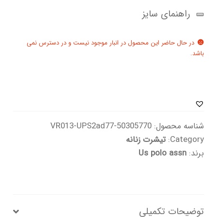
راهنمای سایز
در حال حاضر این محصول در انبار موجود نیست و در دسترس نمی
باشد.
شناسه محصول:
50305770-VR013-UPS2ad77
Category:
تیشرت زنانه
برند:
Us polo assn
توضیحات تکمیلی