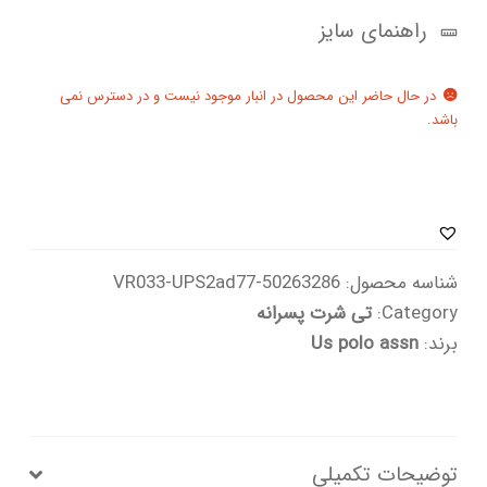
راهنمای سایز
در حال حاضر این محصول در انبار موجود نیست و در دسترس نمی
باشد.
شناسه محصول:
50263286-VR033-UPS2ad77
Category:
تی شرت پسرانه
برند:
Us polo assn
توضیحات تکمیلی