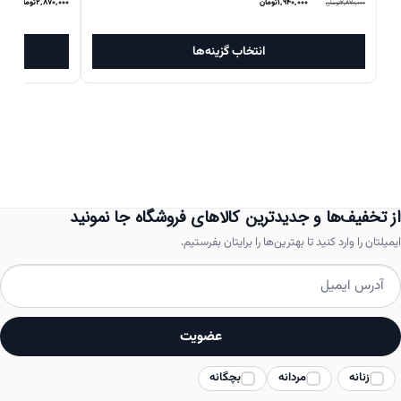
قیمت
قیمت
۱,۹۴۰,۰۰۰
تومان
۲,۸۷۰,۰۰۰
تومان
۲,۸۷۰,۰۰۰
تومان
اصلی
فعلی
این
۲,۸۷۰,۰۰۰تومان
۱,۹۴۰,۰۰۰تومان
انتخاب گزینه‌ها
محصول
بود.
است.
دارای
انواع
مختلفی
می
باشد.
از تخفیف‌ها و جدیدترین کالاهای فروشگاه جا نمونید
گزینه
ایمیلتان را وارد کنید تا بهترین‌ها را برایتان بفرستیم.
ها
ممکن
است
عضویت
در
زنانه
مردانه
بچگانه
صفحه