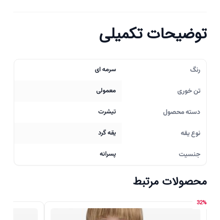
توضیحات تکمیلی
رنگ
سرمه ای
تن خوری
معمولی
دسته محصول
تیشرت
نوع یقه
یقه گرد
جنسیت
پسرانه
محصولات مرتبط
32%