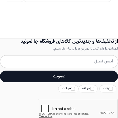
دارای
انواع
مختلفی
می
باشد.
از تخفیف‌ها و جدیدترین کالاهای فروشگاه جا نمونید
گزینه
ایمیلتان را وارد کنید تا بهترین‌ها را برایتان بفرستیم.
ها
ممکن
است
عضویت
در
زنانه
مردانه
بچگانه
صفحه
محصول
انتخاب
شوند