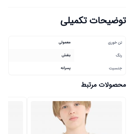
توضیحات تکمیلی
تن خوری
معمولی
رنگ
بنفش
جنسیت
پسرانه
محصولات مرتبط