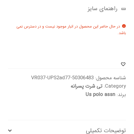
راهنمای سایز
در حال حاضر این محصول در انبار موجود نیست و در دسترس نمی
باشد.
شناسه محصول:
50306483-VR037-UPS2ad77
Category:
تی شرت پسرانه
برند:
Us polo assn
توضیحات تکمیلی