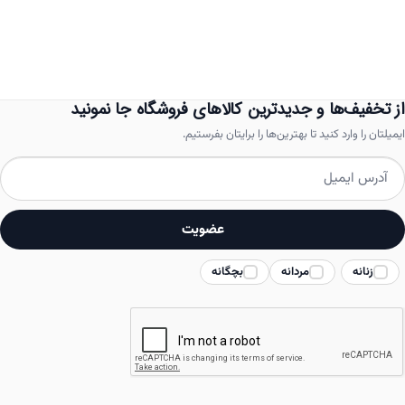
انواع
مختلفی
می
باشد.
از تخفیف‌ها و جدیدترین کالاهای فروشگاه جا نمونید
گزینه
ایمیلتان را وارد کنید تا بهترین‌ها را برایتان بفرستیم.
ها
ممکن
است
عضویت
در
زنانه
مردانه
بچگانه
صفحه
محصول
انتخاب
شوند