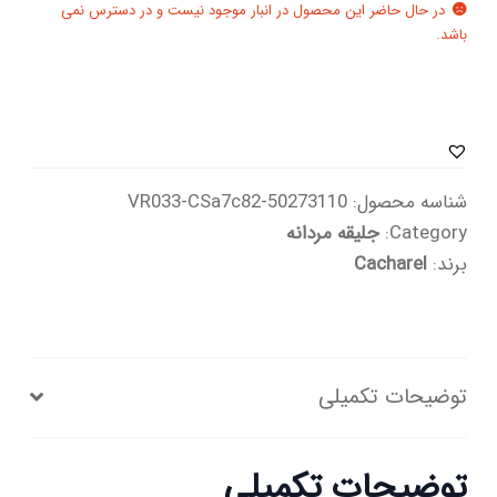
در حال حاضر این محصول در انبار موجود نیست و در دسترس نمی
باشد.
شناسه محصول:
50273110-VR033-CSa7c82
Category:
جلیقه مردانه
برند:
Cacharel
توضیحات تکمیلی
توضیحات تکمیلی