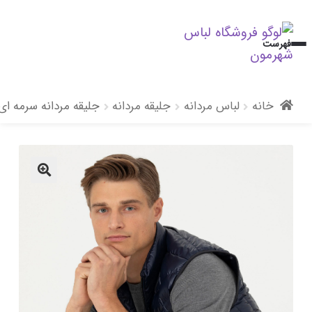
پرش
پرش
فهرست
به
به
محتوا
ناوبری
خانه
لباس مردانه
جلیقه مردانه
جلیقه مردانه سرمه ای
🔍