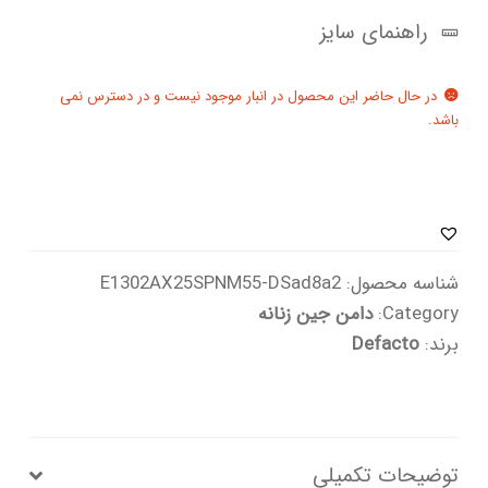
راهنمای سایز
در حال حاضر این محصول در انبار موجود نیست و در دسترس نمی
باشد.
شناسه محصول:
E1302AX25SPNM55-DSad8a2
Category:
دامن جین زنانه
برند:
Defacto
توضیحات تکمیلی