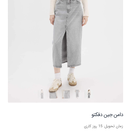
دامن جین دفکتو
زمان تحویل: 15 روز کاری