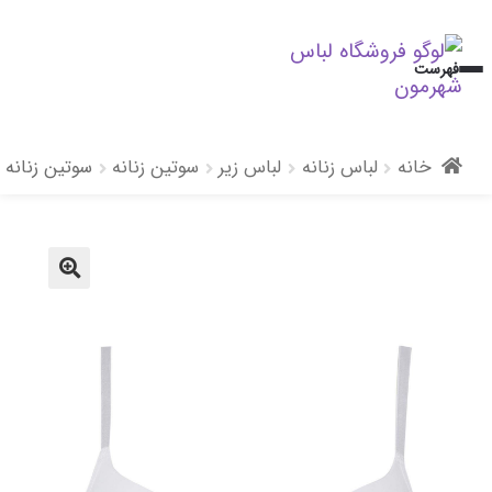
پرش
پرش
فهرست
به
به
محتوا
ناوبری
خانه
لباس زنانه
لباس زیر
سوتین زنانه
سوتین زنانه 
🔍