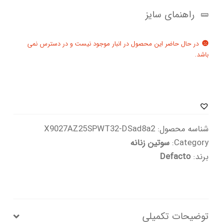
راهنمای سایز
در حال حاضر این محصول در انبار موجود نیست و در دسترس نمی
باشد.
شناسه محصول:
X9027AZ25SPWT32-DSad8a2
Category:
سوتین زنانه
برند:
Defacto
توضیحات تکمیلی