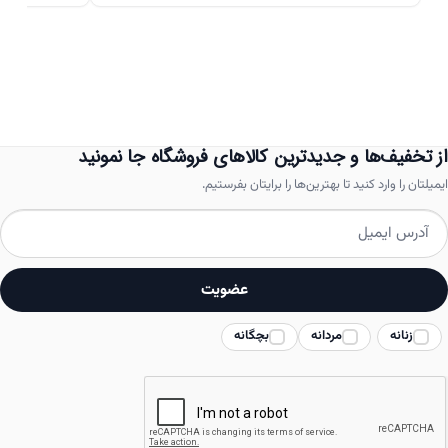
دارای
انواع
مختلفی
می
باشد.
از تخفیف‌ها و جدیدترین کالاهای فروشگاه جا نمونید
گزینه
ایمیلتان را وارد کنید تا بهترین‌ها را برایتان بفرستیم.
ها
ممکن
است
عضویت
در
زنانه
مردانه
بچگانه
صفحه
محصول
انتخاب
شوند