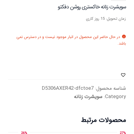
سویشرت زنانه خاکستری روشن دفکتو
زمان تحویل: 15 روز کاری
در حال حاضر این محصول در انبار موجود نیست و در دسترس نمی
باشد.
شناسه محصول:
D5306AXER42-dfctoe7
Category:
سویشرت زنانه
محصولات مرتبط
26%
27%