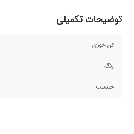
توضیحات تکمیلی
تن خوری
رنگ
جنسیت