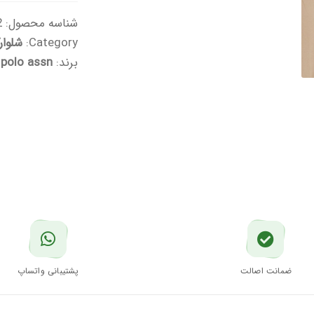
شناسه محصول:
77
Category:
شلوار
برند:
 polo assn
ضمانت اصالت
پشتیبانی واتساپ