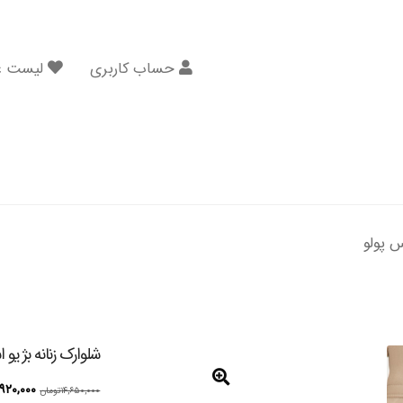
حساب کاربری
لیست عل
س پولو
شلوارک زنانه بژ یو 
قیمت
۹۲۰,۰۰۰
۱۴,۶۵۰,۰۰۰
تومان