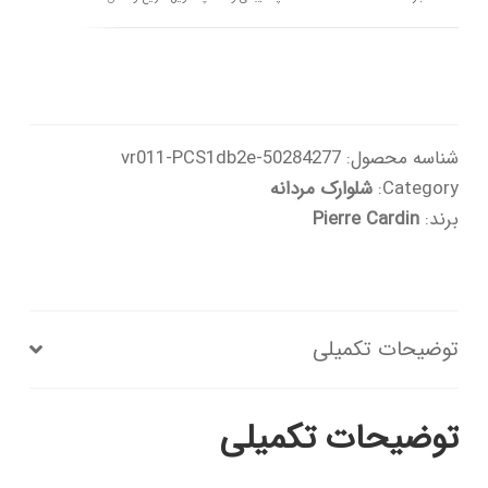
شناسه محصول:
50284277-vr011-PCS1db2e
Category:
شلوارک مردانه
برند:
Pierre Cardin
توضیحات تکمیلی
توضیحات تکمیلی