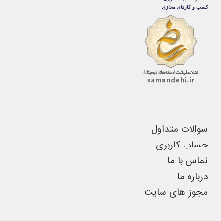
گزینه
ها
ممکن
است
در
صفحه
محصول
انتخاب
سوالات متداول
شوند
حساب کاربری
تماس با ما
درباره ما
مجوز های سایت