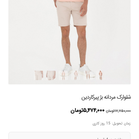
شلوارک مردانه بژ پیرکاردین
قیمت
قیمت
۵,۴۷۴,۰۰۰
تومان
۱۷,۷۵۰,۰۰۰
تومان
اصلی
فعلی
۱۷,۷۵۰,۰۰۰تومان
۵,۴۷۴,۰۰۰تومان
زمان تحویل: 15 روز کاری
بود.
است.