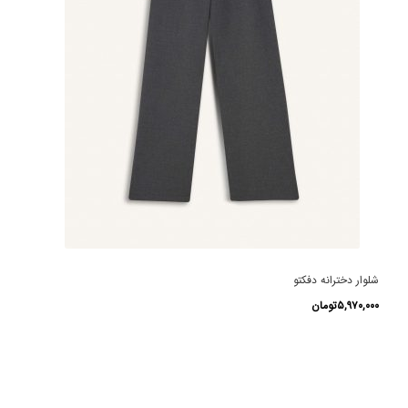
شلوار دخترانه دفکتو
۵,۹۷۰,۰۰۰
تومان
این
محصول
دارای