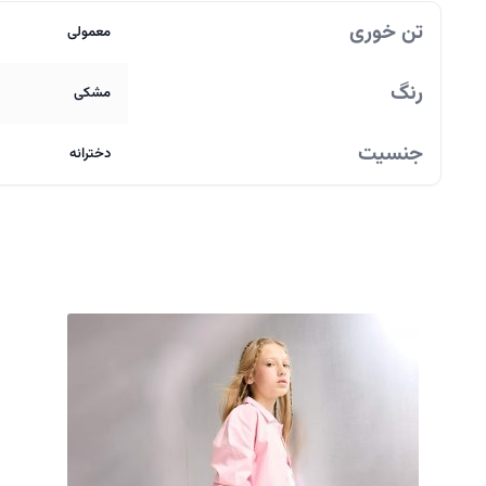
تن خوری
معمولی
رنگ
مشکی
جنسیت
دخترانه