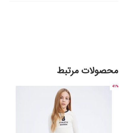
محصولات مرتبط
41%