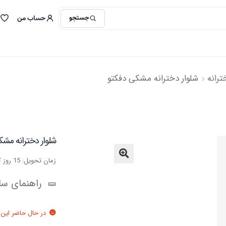
جستجو
حساب من
ترانه
شلوار دخترانه مشکی دفکتو
شلوار دخترانه مش
زمان تحویل: 15 روز کاری
🔍
راهنمای سای
در حال حاضر این