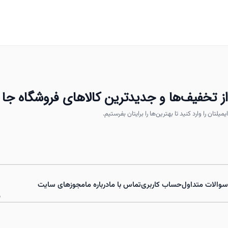
انواع
مختلفی
می
باشد.
گزینه
ها
ممکن
از تخفیف‌ها و جدیدترین کالاهای فروشگاه جا 
است
ایمیلتان را وارد کنید تا بهترین‌ها را برایتان بفرستیم.
در
صفحه
محصول
انتخاب
شوند
سوالات متداول
حساب کاربری
تماس با ما
درباره ما
مجوزهای سایت
ش