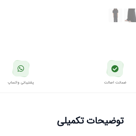
ضمانت اصالت
پشتیبانی واتساپ
توضیحات تکمیلی