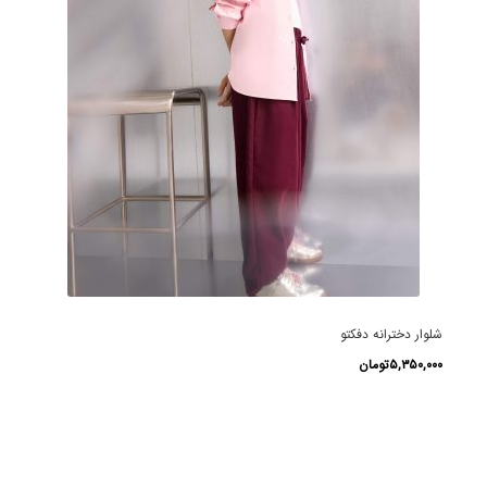
شلوار دخترانه دفکتو
۵,۳۵۰,۰۰۰
تومان
این
محصول
دارای