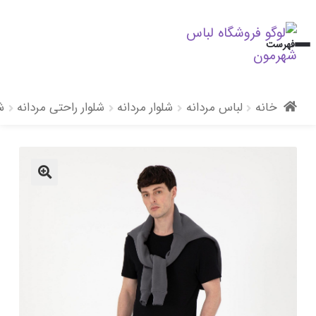
پرش
پرش
فهرست
به
به
محتوا
ناوبری
خانه
لباس مردانه
شلوار مردانه
شلوار راحتی مردانه
ش
🔍