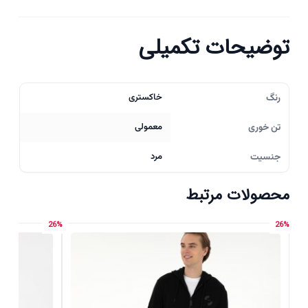
توضیحات تکمیلی
رنگ
خاکستری
تن خوری
معمولی
جنسیت
مرد
محصولات مرتبط
26%
26%