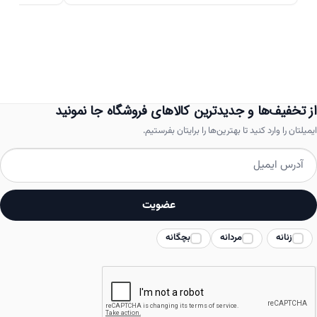
دارای
انواع
مختلفی
می
باشد.
از تخفیف‌ها و جدیدترین کالاهای فروشگاه جا نمونید
گزینه
ایمیلتان را وارد کنید تا بهترین‌ها را برایتان بفرستیم.
ها
ممکن
است
عضویت
در
زنانه
مردانه
بچگانه
صفحه
محصول
انتخاب
شوند