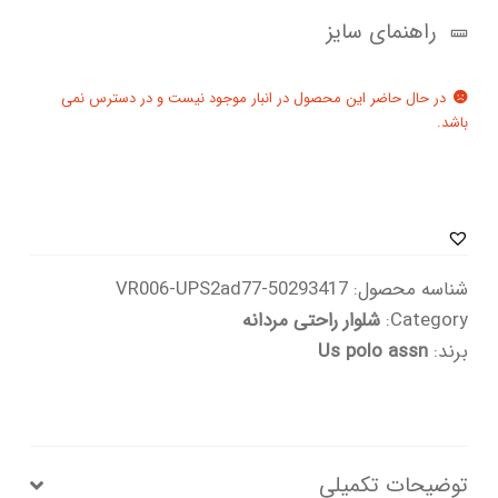
راهنمای سایز
در حال حاضر این محصول در انبار موجود نیست و در دسترس نمی
باشد.
شناسه محصول:
50293417-VR006-UPS2ad77
Category:
شلوار راحتی مردانه
برند:
Us polo assn
توضیحات تکمیلی