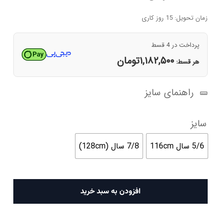
زمان تحویل: 15 روز کاری
پرداخت در 4 قسط
۱,۱۸۲,۵۰۰
تومان
هر قسط:
راهنمای سایز
سایز
5/6 سال 116cm
7/8 سال (128cm)
شلوار
افزودن به سبد خرید
راحتی
پسرانه