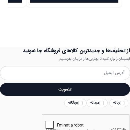
محصول
بود.
است.
دارای
انواع
مختلفی
می
باشد.
از تخفیف‌ها و جدیدترین کالاهای فروشگاه جا نمونید
گزینه
ایمیلتان را وارد کنید تا بهترین‌ها را برایتان بفرستیم.
ها
ممکن
است
عضویت
در
زنانه
مردانه
بچگانه
صفحه
محصول
انتخاب