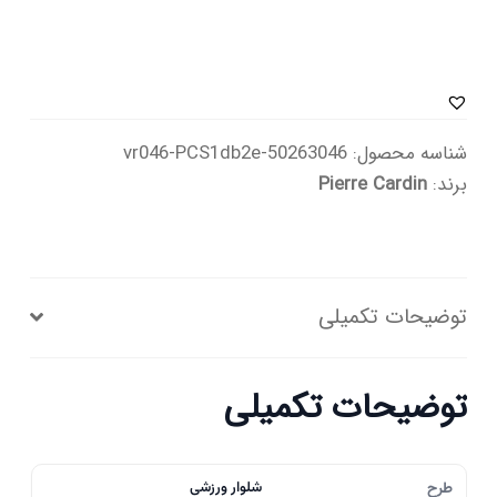
شناسه محصول:
50263046-vr046-PCS1db2e
برند:
Pierre Cardin
توضیحات تکمیلی
توضیحات تکمیلی
طرح
شلوار ورزشی