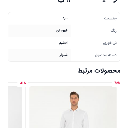
جنسیت
مرد
رنگ
قهوه ای
تن خوری
اسلیم
دسته محصول
شلوار
محصولات مرتبط
31%
72%