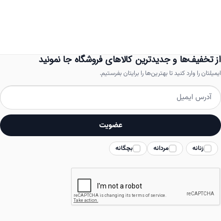
انواع
مختلفی
می
باشد.
از تخفیف‌ها و جدیدترین کالاهای فروشگاه جا نمونید
گزینه
ایمیلتان را وارد کنید تا بهترین‌ها را برایتان بفرستیم.
ها
ممکن
است
عضویت
در
زنانه
مردانه
بچگانه
صفحه
محصول
انتخاب
شوند