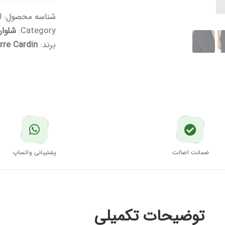
شناسه محصول:
2e
Category:
شلوار
برند:
rre Cardin
ضمانت اصالت
پشتیبانی واتساپ
توضیحات تکمیلی