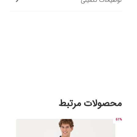
توضیحات تکمیلی
محصولات مرتبط
61%