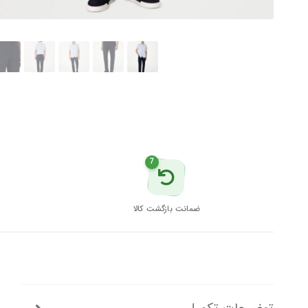
سرمه
ای
پیرکاردین
عدد
7
ضمانت بازگشت کالا