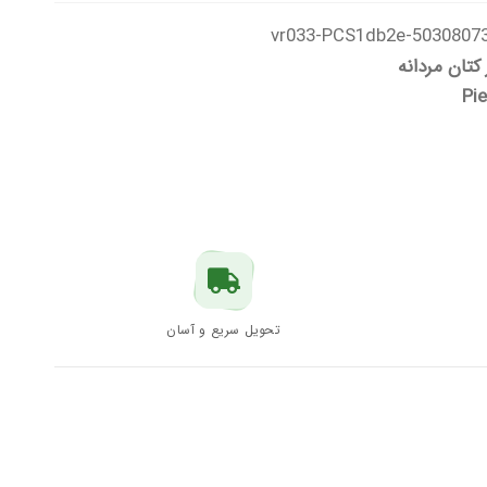
50308073-vr033-PCS1db
 کتان مردانه
Pie
تحویل سریع و آسان