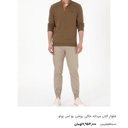
شلوار کتان مردانه خاکی روشن یو اس پولو
قیمت
قیمت
۷,۹۵۴,۰۰۰
تومان
۱۸,۳۷۰,۰۰۰
تومان