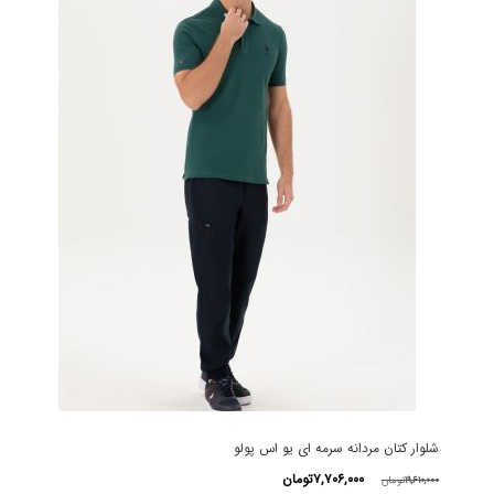
شلوار کتان مردانه سرمه ای یو اس پولو
قیمت
قیمت
۷,۷۰۶,۰۰۰
تومان
۱۹,۶۱۰,۰۰۰
تومان