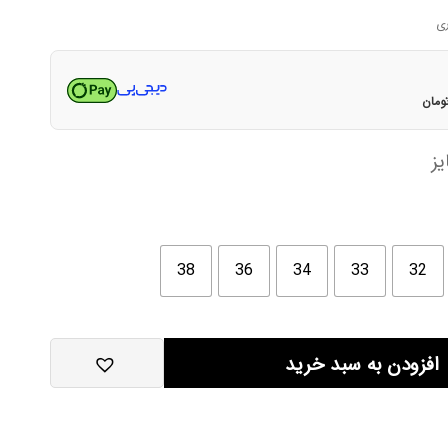
فعلی
۲۵,۸۱۰,۰۰۰تومان
۸,۴۵۰,۰۰۰تومان
است.
ومان
ز
38
36
34
33
32
افزودن به سبد خرید