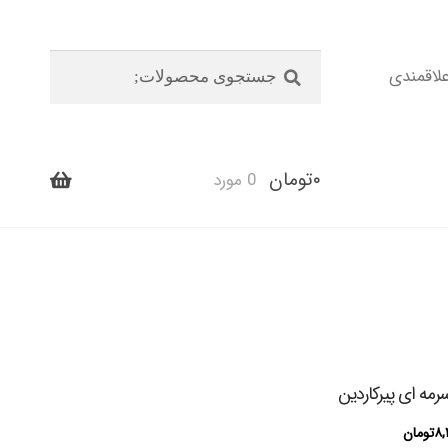
جستجو
جستجو
اقمندی
برای:
۰
تومان
0 مورد
سرمه ای پیرکاردین
قیمت
۸,
تومان