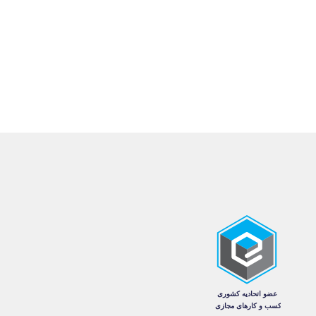
اصلی
فعلی
این
۱۹,۶۱۰,۰۰۰تومان
۷,۷۰۶,۰۰۰تومان
محصول
بود.
است.
دارای
انواع
مختلفی
می
باشد.
گزینه
ها
ممکن
است
در
صفحه
محصول
انتخاب