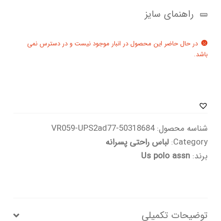
راهنمای سایز
در حال حاضر این محصول در انبار موجود نیست و در دسترس نمی
باشد.
شناسه محصول:
50318684-VR059-UPS2ad77
Category:
لباس راحتی پسرانه
برند:
Us polo assn
توضیحات تکمیلی