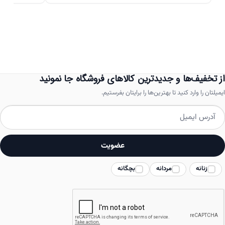
دارای
انواع
مختلفی
می
باشد.
از تخفیف‌ها و جدیدترین کالاهای فروشگاه جا نمونید
گزینه
ایمیلتان را وارد کنید تا بهترین‌ها را برایتان بفرستیم.
ها
ممکن
است
عضویت
در
زنانه
مردانه
بچگانه
صفحه
محصول
انتخاب
شوند