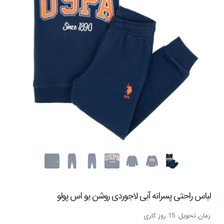
لباس راحتی پسرانه آبی لاجوردی روشن یو اس پولو
زمان تحویل: 15 روز کاری