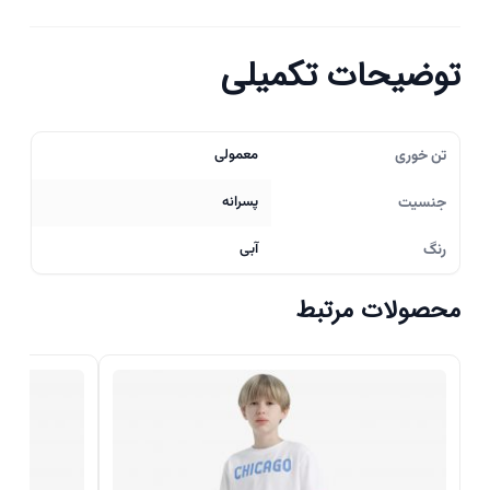
توضیحات تکمیلی
تن خوری
معمولی
جنسیت
پسرانه
رنگ
آبی
محصولات مرتبط