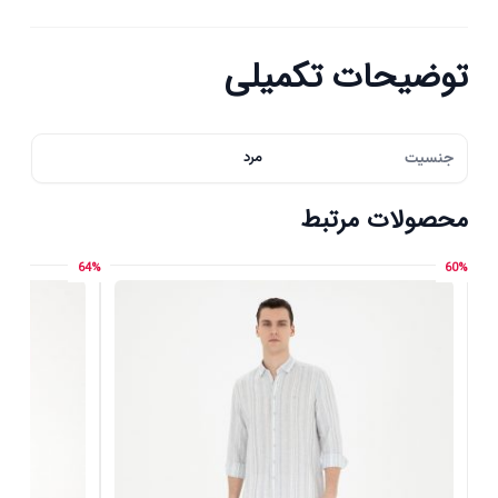
توضیحات تکمیلی
جنسیت
مرد
محصولات مرتبط
64%
60%