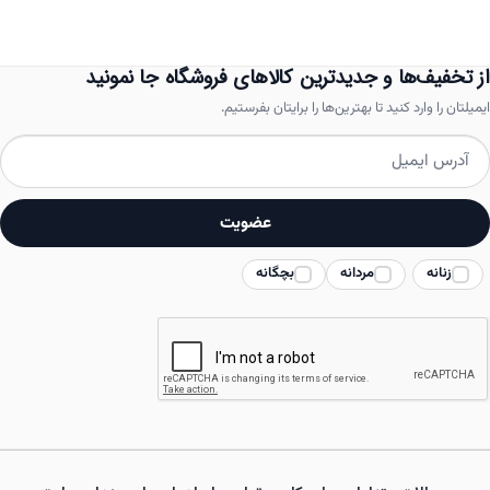
مختلفی
می
باشد.
از تخفیف‌ها و جدیدترین کالاهای فروشگاه جا نمونید
گزینه
ایمیلتان را وارد کنید تا بهترین‌ها را برایتان بفرستیم.
ها
ممکن
است
عضویت
در
زنانه
مردانه
بچگانه
صفحه
محصول
انتخاب
شوند