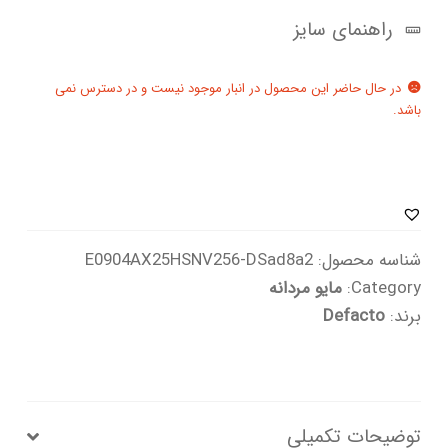
راهنمای سایز
در حال حاضر این محصول در انبار موجود نیست و در دسترس نمی
باشد.
شناسه محصول:
E0904AX25HSNV256-DSad8a2
Category:
مایو مردانه
برند:
Defacto
توضیحات تکمیلی