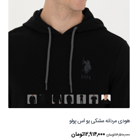
هودی مردانه مشکی یو اس پولو
قیمت
قیمت
۱۲,۹۱۴,۰۰۰
تومان
۱۶,۵۱۰,۰۰۰
تومان