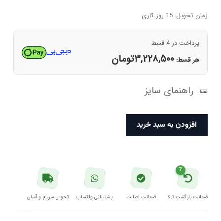
اصلی
فعلی
۱۶,۵۱۰,۰۰۰تومان
۱۲,۹۱۴,۰۰۰تومان
زمان تحویل: 15 روز کاری
بود.
است.
پرداخت در 4 قسط
۳,۲۲۸,۵۰۰
تومان
هر قسط:
راهنمای سایز
هودی
افزودن به سبد خرید
مردانه
مشکی
یو
7
اس
پولو
ضمانت بازگشت کالا
ضمانت اصالت
پشتیبانی واتساپ
تحویل سریع و آسان
عدد