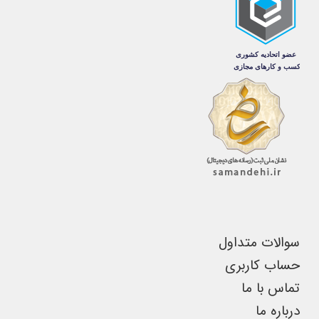
مختلفی
شوند
شوند
می
باشد.
گزینه
ها
ممکن
است
در
صفحه
محصول
انتخاب
سوالات متداول
شوند
حساب کاربری
تماس با ما
درباره ما