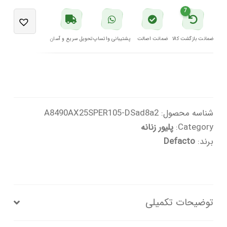
دفکتو
7
عدد
ضمانت بازگشت کالا
ضمانت اصالت
پشتیبانی واتساپ
تحویل سریع و آسان
شناسه محصول:
A8490AX25SPER105-DSad8a2
Category:
پلیور زنانه
برند:
Defacto
توضیحات تکمیلی