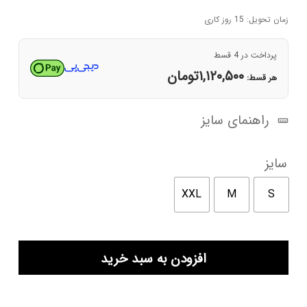
اصلی
فعلی
۵,۳۵۰,۰۰۰تومان
۴,۴۸۲,۰۰۰تومان
زمان تحویل: 15 روز کاری
بود.
است.
پرداخت در 4 قسط
۱,۱۲۰,۵۰۰
تومان
هر قسط:
راهنمای سایز
سایز
XXL
M
S
پلیور
افزودن به سبد خرید
زنانه
بژ