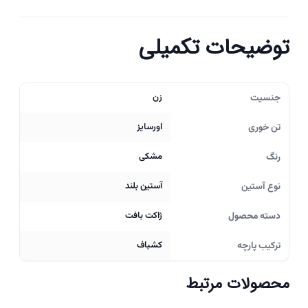
توضیحات تکمیلی
جنسیت
زن
تن خوری
اورسایز
رنگ
مشکی
نوع آستین
آستین بلند
دسته محصول
ژاکت بافت
ترکیب پارچه
کشباف
محصولات مرتبط