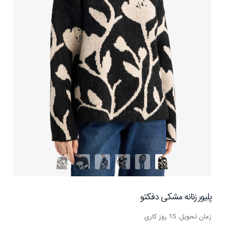
پلیور زنانه مشکی دفکتو
زمان تحویل: 15 روز کاری