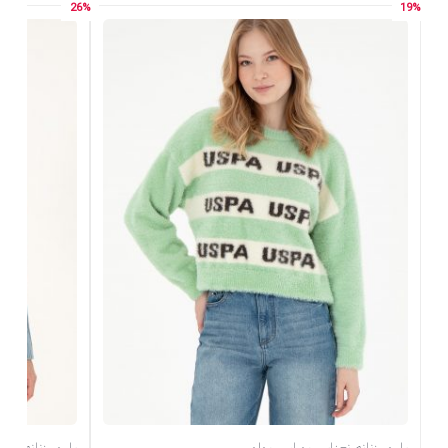
26%
19%