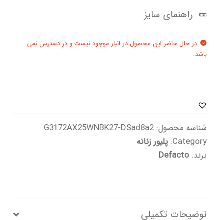
راهنمای سایز
در حال حاضر این محصول در انبار موجود نیست و در دسترس نمی
باشد.
شناسه محصول:
G3172AX25WNBK27-DSad8a2
Category:
پلیور زنانه
برند:
Defacto
توضیحات تکمیلی