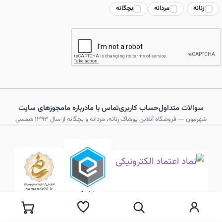
زنانه
مردانه
بچگانه
صفحه
محصول
انتخاب
شوند
سوالات متداول
حساب کاربری
تماس با ما
درباره ما
مجوزهای سایت
شهرمون — فروشگاه آنلاین پوشاک زنانه، مردانه و بچگانه از سال ۱۳۹۳ شمسی
© 2026 فروشگاه لباس شهرمون — کلیه حقوق محفوظ است.