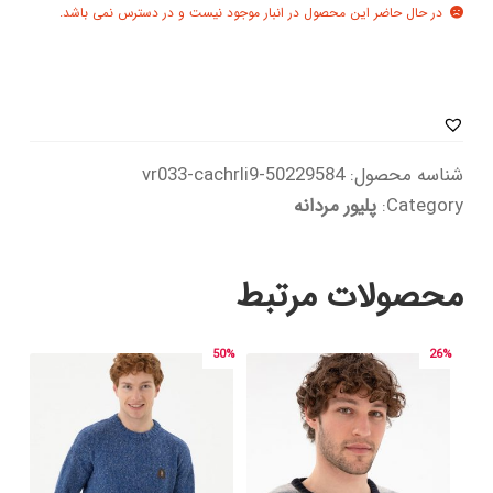
در حال حاضر این محصول در انبار موجود نیست و در دسترس نمی باشد.
شناسه محصول:
50229584-vr033-cachrli9
Category:
پلیور مردانه
محصولات مرتبط
50%
26%