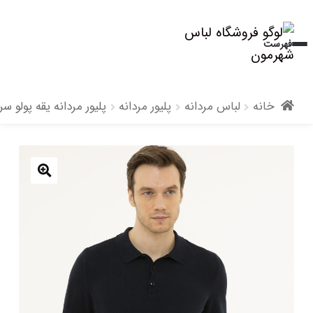
پرش
پرش
فهرست
به
به
محتوا
ناوبری
خانه
لباس مردانه
پلیور مردانه
پلیور مردانه یقه پولو س
🔍