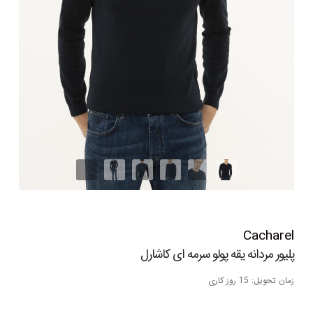
Cacharel
پلیور مردانه یقه پولو سرمه ای کاشارل
زمان تحویل: 15 روز کاری