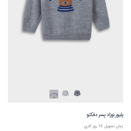
پلیور نوزاد پسر دفکتو
زمان تحویل: 15 روز کاری