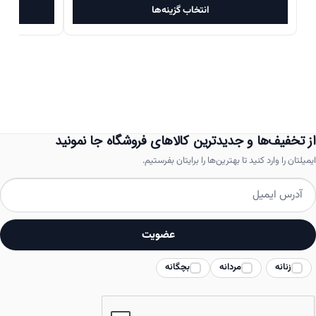
این
انتخاب گزینه‌ها
محصول
دارای
انواع
مختلفی
می
باشد.
از تخفیف‌ها و جدیدترین کالاهای فروشگاه جا نمونید
گزینه
ایمیلتان را وارد کنید تا بهترین‌ها را برایتان بفرستیم.
ها
ممکن
است
عضویت
در
زنانه
مردانه
بچگانه
صفحه
محصول