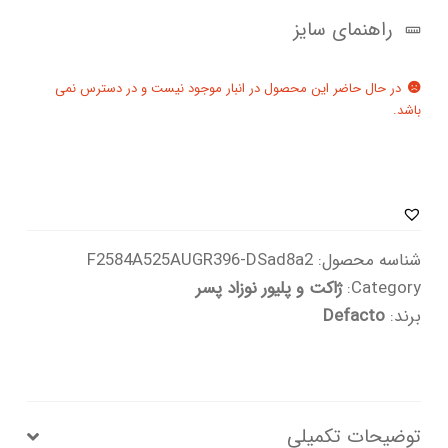
راهنمای سایز
در حال حاضر این محصول در انبار موجود نیست و در دسترس نمی
باشد.
شناسه محصول:
F2584A525AUGR396-DSad8a2
Category:
ژاکت و پلیور نوزاد پسر
برند:
Defacto
توضیحات تکمیلی