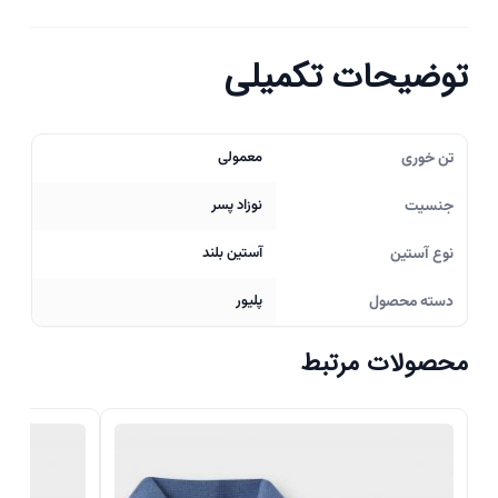
توضیحات تکمیلی
تن خوری
معمولی
جنسیت
نوزاد پسر
نوع آستین
آستین بلند
دسته محصول
پلیور
محصولات مرتبط