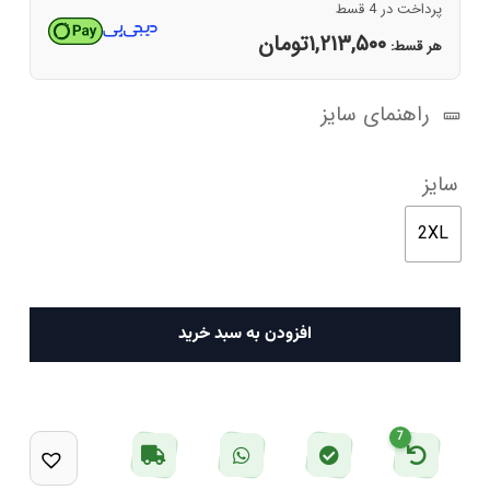
پرداخت در 4 قسط
۱,۲۱۳,۵۰۰
تومان
هر قسط:
راهنمای سایز
سایز
2XL
پولوشرت
افزودن به سبد خرید
مردانه
آبی
تیره
7
پیرکاردین