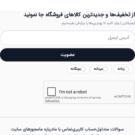
می
باشد.
از تخفیف‌ها و جدیدترین کالاهای فروشگاه جا نمونید
گزینه
ایمیلتان را وارد کنید تا بهترین‌ها را برایتان بفرستیم.
ها
ممکن
است
عضویت
در
زنانه
مردانه
بچگانه
صفحه
محصول
انتخاب
شوند
سوالات متداول
حساب کاربری
تماس با ما
درباره ما
مجوزهای سایت