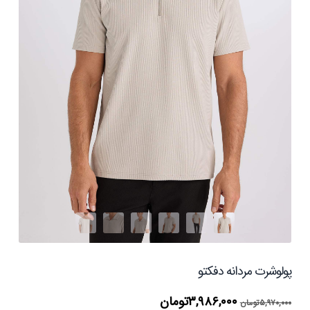
پولوشرت مردانه دفکتو
قیمت
قیمت
۳,۹۸۶,۰۰۰
تومان
۵,۹۷۰,۰۰۰
تومان