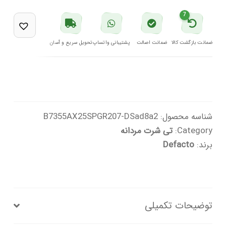
عدد
7
ضمانت بازگشت کالا
ضمانت اصالت
پشتیبانی واتساپ
تحویل سریع و آسان
شناسه محصول:
B7355AX25SPGR207-DSad8a2
Category:
تی شرت مردانه
برند:
Defacto
توضیحات تکمیلی