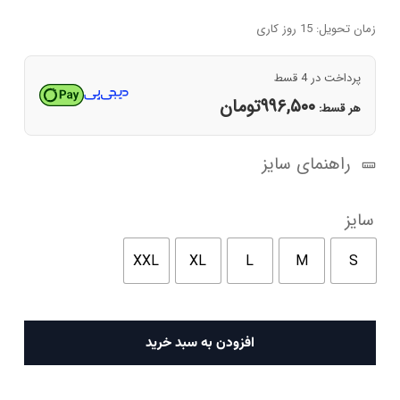
اصلی
فعلی
۵,۹۷۰,۰۰۰تومان
۳,۹۸۶,۰۰۰تومان
زمان تحویل: 15 روز کاری
بود.
است.
پرداخت در 4 قسط
۹۹۶,۵۰۰
تومان
هر قسط:
راهنمای سایز
سایز
XXL
XL
L
M
S
پولوشرت
افزودن به سبد خرید
مردانه
دفکتو