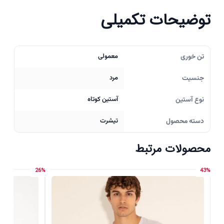
توضیحات تکمیلی
تن خوری
معمولی
جنسیت
مرد
نوع آستین
آستین کوتاه
دسته محصول
تیشرت
محصولات مرتبط
26%
43%