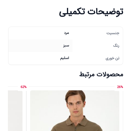
توضیحات تکمیلی
جنسیت
مرد
رنگ
سبز
تن خوری
اسلیم
محصولات مرتبط
62%
26%