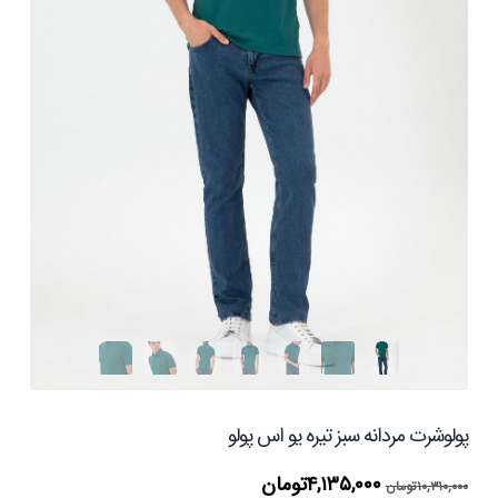
پولوشرت مردانه سبز تیره یو اس پولو
قیمت
قیمت
۴,۱۳۵,۰۰۰
تومان
۱۰,۳۱۰,۰۰۰
تومان