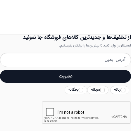
انواع
مختلفی
می
باشد.
از تخفیف‌ها و جدیدترین کالاهای فروشگاه جا نمونید
گزینه
ایمیلتان را وارد کنید تا بهترین‌ها را برایتان بفرستیم.
ها
ممکن
است
عضویت
در
زنانه
مردانه
بچگانه
صفحه
محصول
انتخاب
شوند