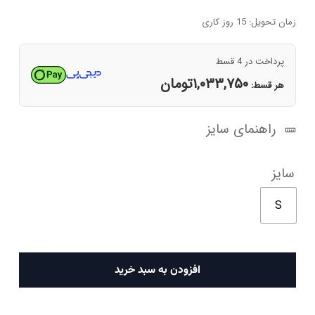
اصلی
فعلی
۱۰,۳۱۰,۰۰۰تومان
۴,۱۳۵,۰۰۰تومان
زمان تحویل: 15 روز کاری
بود.
است.
پرداخت در 4 قسط
۱,۰۳۳,۷۵۰
تومان
هر قسط:
راهنمای سایز
سایز
S
پولوشرت
افزودن به سبد خرید
مردانه
سبز