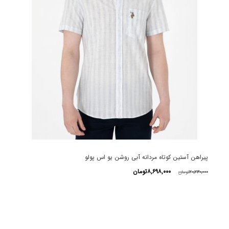
پیراهن آستین کوتاه مردانه آبی روشن یو اس پولو
قیمت
قیمت
۸,۶۹۸,۰۰۰
تومان
۲۰,۲۳۰,۰۰۰
تومان
اصلی
فعلی
این
۲۰,۲۳۰,۰۰۰تومان
۸,۶۹۸,۰۰۰تومان
محصول
بود.
است.
دارای