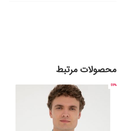
محصولات مرتبط
59%