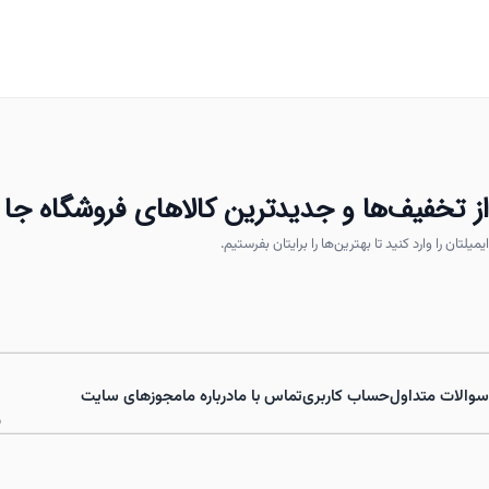
انواع
مختلفی
می
باشد.
گزینه
ها
ممکن
از تخفیف‌ها و جدیدترین کالاهای فروشگاه جا 
است
ایمیلتان را وارد کنید تا بهترین‌ها را برایتان بفرستیم.
در
صفحه
محصول
انتخاب
شوند
سوالات متداول
حساب کاربری
تماس با ما
درباره ما
مجوزهای سایت
ش