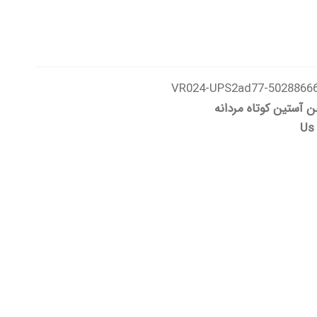
50288666-VR024-UPS2ad
ن آستین کوتاه مردانه
Us