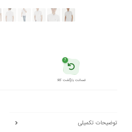
7
ضمانت بازگشت کالا
توضیحات تکمیلی