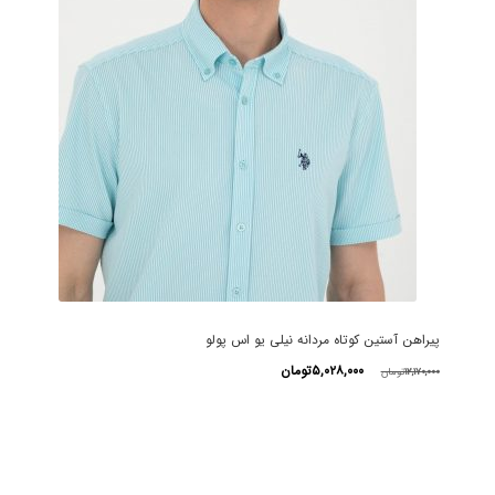
پیراهن آستین کوتاه مردانه نیلی یو اس پولو
قیمت
قیمت
۵,۰۲۸,۰۰۰
تومان
۱۲,۱۷۰,۰۰۰
تومان
اصلی
فعلی
این
۱۲,۱۷۰,۰۰۰تومان
۵,۰۲۸,۰۰۰تومان
محصول
بود.
است.
دارای