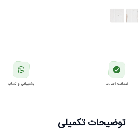
ضمانت اصالت
پشتیبانی واتساپ
توضیحات تکمیلی