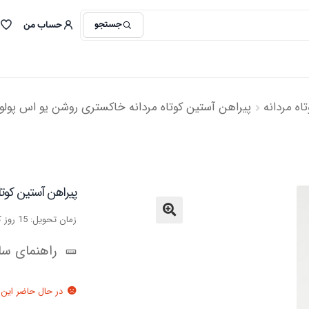
جستجو
حساب من
اه مردانه
پیراهن آستین کوتاه مردانه خاکستری روشن یو اس پولو
پیراهن آستین کوتا
زمان تحویل: 15 روز کاری
🔍
راهنمای سای
در حال حاضر این