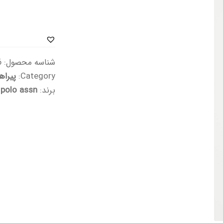
شناسه محصول:
77
Category:
پیراه
برند:
 polo assn