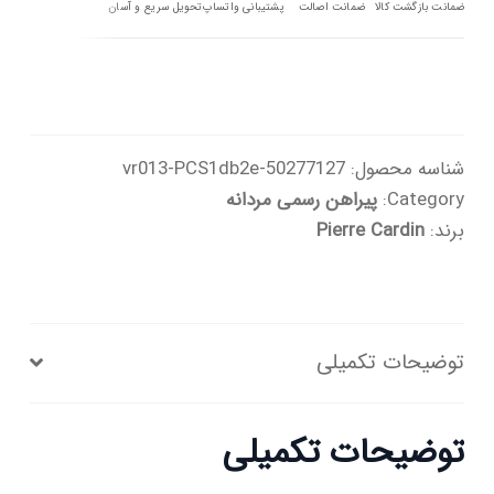
عدد
ضمانت بازگشت کالا
ضمانت اصالت
پشتیبانی واتساپ
تحویل سریع و آسان
شناسه محصول:
50277127-vr013-PCS1db2e
Category:
پیراهن رسمی مردانه
برند:
Pierre Cardin
توضیحات تکمیلی
توضیحات تکمیلی