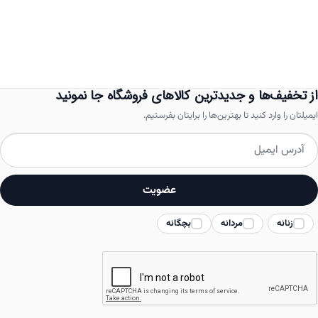
دارای
انواع
مختلفی
می
باشد.
از تخفیف‌ها و جدیدترین کالاهای فروشگاه جا نمونید
گزینه
ایمیلتان را وارد کنید تا بهترین‌ها را برایتان بفرستیم.
ها
ممکن
است
عضویت
در
زنانه
مردانه
بچگانه
صفحه
محصول
انتخاب
شوند