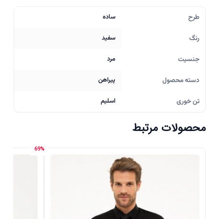
طرح
ساده
رنگ
سفید
جنسیت
مرد
دسته محصول
پیراهن
تن خوری
اسلیم
محصولات مرتبط
69%