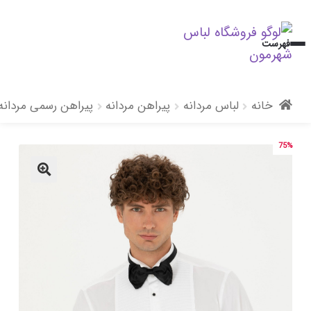
پرش
پرش
فهرست
به
به
محتوا
ناوبری
خانه
لباس مردانه
پیراهن مردانه
پیراهن رسمی مردانه
75%
🔍