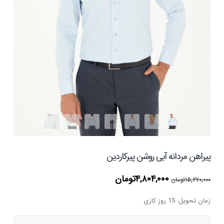
پیراهن مردانه آبی روشن پیرکاردین
قیمت
قیمت
۴,۸۰۴,۰۰۰
تومان
۱۵,۲۷۰,۰۰۰
تومان
اصلی
فعلی
۱۵,۲۷۰,۰۰۰تومان
۴,۸۰۴,۰۰۰تومان
زمان تحویل: 15 روز کاری
بود.
است.