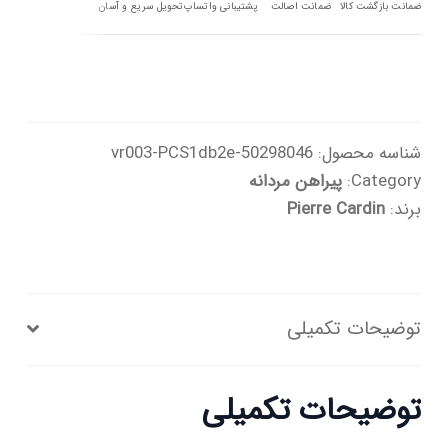
عدد
ضمانت بازگشت کالا
ضمانت اصالت
پشتیبانی واتساپ
تحویل سریع و آسان
شناسه محصول:
50298046-vr003-PCS1db2e
Category:
پیراهن مردانه
برند:
Pierre Cardin
توضیحات تکمیلی
توضیحات تکمیلی