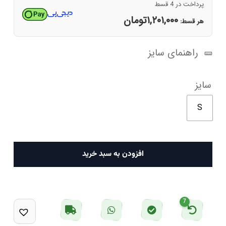
پرداخت در 4 قسط
۱,۲۰۱,۰۰۰
تومان
هر قسط:
راهنمای سایز
سایز
S
پیراهن
افزودن به سبد خرید
مردانه
آبی
روشن
7
پیرکاردین