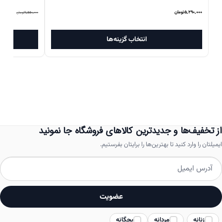
قیم
۵,۲۹۰,۰۰۰
تومان
,۰۰۰
۱۱,۵۵۰,۰۰۰
تومان
اصلی
این
انتخاب گزینه‌ها
محصول
بود.
دارای
انواع
مختلفی
می
باشد.
از تخفیف‌ها و جدیدترین کالاهای فروشگاه جا نمونید
گزینه
ایمیلتان را وارد کنید تا بهترین‌ها را برایتان بفرستیم.
ها
ممکن
است
عضویت
در
زنانه
مردانه
بچگانه