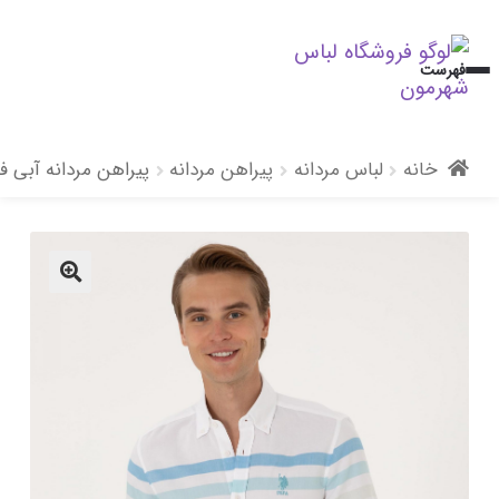
پرش
پرش
فهرست
به
به
محتوا
ناوبری
خانه
لباس مردانه
پیراهن مردانه
پیراهن مردانه آبی فی
🔍