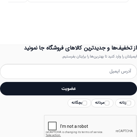
دارای
انواع
مختلفی
می
باشد.
از تخفیف‌ها و جدیدترین کالاهای فروشگاه جا نمونید
گزینه
ایمیلتان را وارد کنید تا بهترین‌ها را برایتان بفرستیم.
ها
ممکن
است
عضویت
در
زنانه
مردانه
بچگانه
صفحه
محصول
انتخاب
شوند