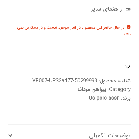
راهنمای سایز
در حال حاضر این محصول در انبار موجود نیست و در دسترس نمی
باشد.
شناسه محصول:
50299993-VR007-UPS2ad77
Category:
پیراهن مردانه
برند:
Us polo assn
توضیحات تکمیلی