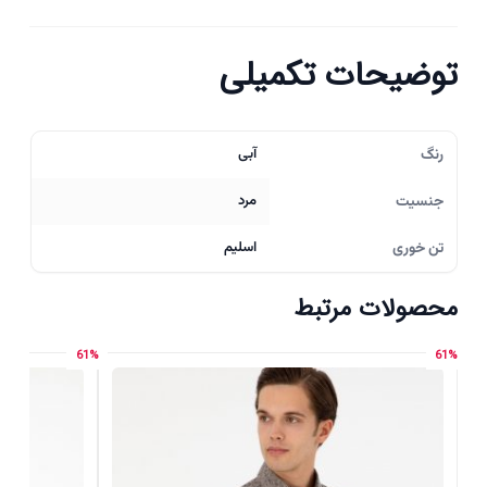
توضیحات تکمیلی
رنگ
آبی
جنسیت
مرد
تن خوری
اسلیم
محصولات مرتبط
61%
61%