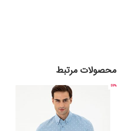
محصولات مرتبط
59%