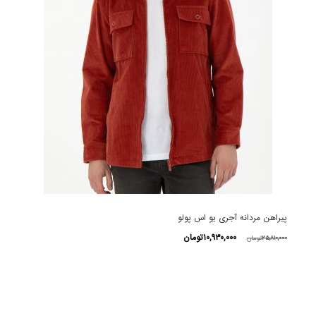
پیراهن مردانه آجری یو اس پولو
قیمت
قیمت
۱۰,۹۳۰,۰۰۰
تومان
۲۵,۸۱۰,۰۰۰
تومان
اصلی
فعلی
این
۲۵,۸۱۰,۰۰۰تومان
۱۰,۹۳۰,۰۰۰تومان
محصول
بود.
است.
دارای