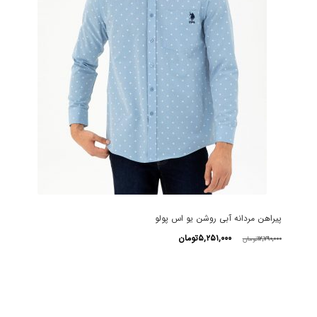
پیراهن مردانه آبی روشن یو اس پولو
قیمت
قیمت
۵,۲۵۱,۰۰۰
تومان
۱۲,۷۹۰,۰۰۰
تومان
اصلی
فعلی
این
۱۲,۷۹۰,۰۰۰تومان
۵,۲۵۱,۰۰۰تومان
محصول
بود.
است.
دارای