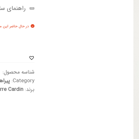
🔍
راهنمای سای
در حال حاضر این م
شناسه محصول:
2e
Category:
پیراه
برند:
rre Cardin