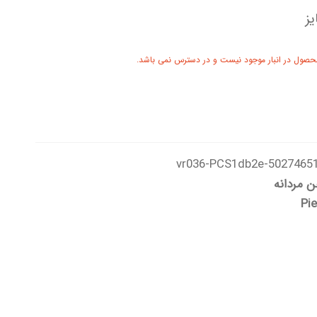
ز
حصول در انبار موجود نیست و در دسترس نمی باشد.
50274651-vr036-PCS1db
ن مردانه
Pie