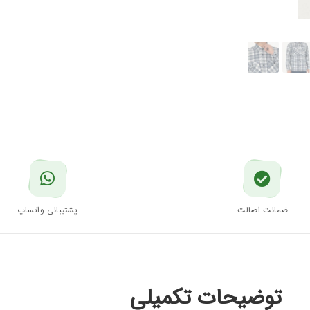
ضمانت اصالت
پشتیبانی واتساپ
توضیحات تکمیلی