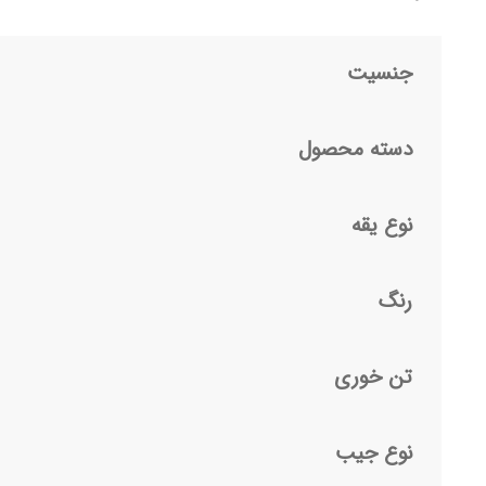
جنسیت
دسته محصول
نوع یقه
رنگ
تن خوری
نوع جیب