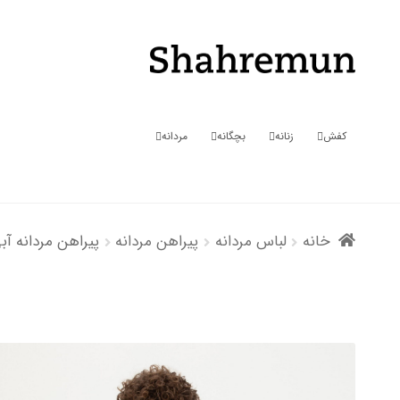
پرش
پرش
به
به
محتوا
ناوبری
کفش
زنانه
بچگانه
مردانه
خانه
لباس مردانه
پیراهن مردانه
پیراهن مردانه آب