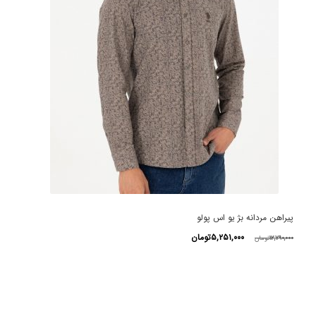
پیراهن مردانه بژ یو اس پولو
قیمت
قیمت
۵,۲۵۱,۰۰۰
تومان
۱۲,۷۹۰,۰۰۰
تومان
اصلی
فعلی
این
۱۲,۷۹۰,۰۰۰تومان
۵,۲۵۱,۰۰۰تومان
محصول
بود.
است.
دارای