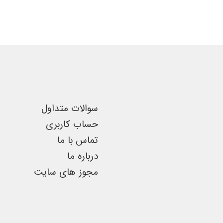
انواع
مختلفی
می
باشد.
گزینه
ها
ممکن
است
سوالات متداول
در
حساب کاربری
صفحه
تماس با ما
محصول
درباره ما
انتخاب
مجوز های سایت
شوند