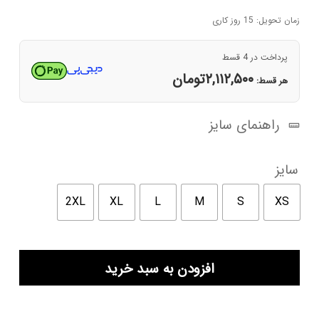
اصلی
فعلی
۱۹,۶۱۰,۰۰۰تومان
۸,۴۵۰,۰۰۰تومان
زمان تحویل: 15 روز کاری
بود.
است.
پرداخت در 4 قسط
۲,۱۱۲,۵۰۰
تومان
هر قسط:
راهنمای سایز
سایز
2XL
XL
L
M
S
XS
پیراهن
افزودن به سبد خرید
مردانه
خاکی