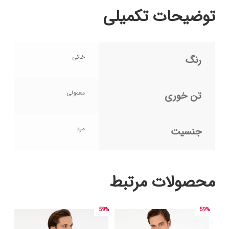
توضیحات تکمیلی
خاکی
رنگ
معمولی
تن خوری
مرد
جنسیت
محصولات مرتبط
59%
59%