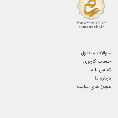
ممکن
است
در
صفحه
محصول
انتخاب
سوالات متداول
شوند
حساب کاربری
تماس با ما
درباره ما
مجوز های سایت