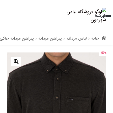
پرش
پرش
فهرست
به
به
محتوا
ناوبری
خانه
لباس مردانه
پیراهن مردانه
پیراهن مردانه خاکی
57%
🔍