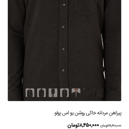
پیراهن مردانه خاکی روشن یو اس پولو
قیمت
قیمت
۸,۴۵۰,۰۰۰
تومان
۱۹,۶۱۰,۰۰۰
تومان