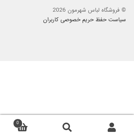
© فروشگاه لباس شهرمون 2026
سیاست حفظ حریم خصوصی کاربران
0
جستجو
جستجو