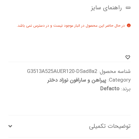
راهنمای سایز
در حال حاضر این محصول در انبار موجود نیست و در دسترس نمی باشد.
شناسه محصول:
G3513A525AUER120-DSad8a2
Category:
پیراهن و سارافون نوزاد دختر
برند:
Defacto
توضیحات تکمیلی