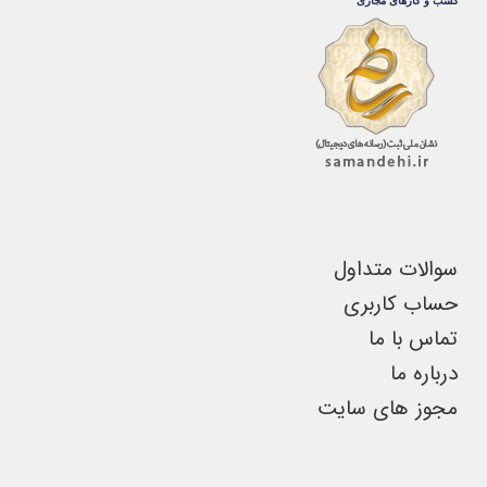
گزینه
گزینه
ها
ها
ممکن
ممکن
است
است
در
در
صفحه
صفحه
محصول
محصول
انتخاب
انتخاب
سوالات متداول
شوند
شوند
حساب کاربری
تماس با ما
درباره ما
مجوز های سایت