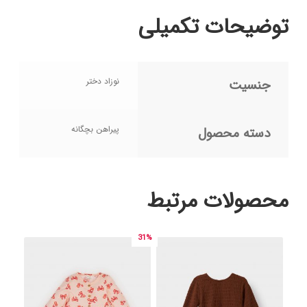
توضیحات تکمیلی
نوزاد دختر
جنسیت
پیراهن بچگانه
دسته محصول
محصولات مرتبط
31%