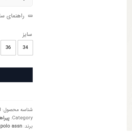
راهنمای سای
سایز
36
34
شناسه محصول:
77
Category:
پیراه
برند:
 polo assn