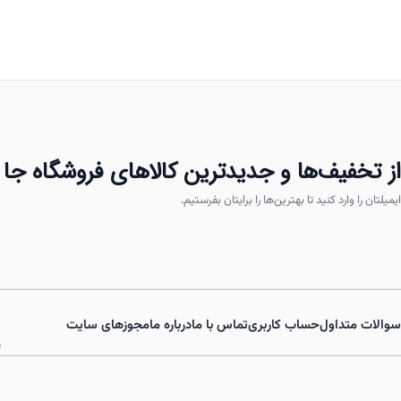
انواع
مختلفی
می
باشد.
گزینه
ها
ممکن
از تخفیف‌ها و جدیدترین کالاهای فروشگاه جا 
است
ایمیلتان را وارد کنید تا بهترین‌ها را برایتان بفرستیم.
در
صفحه
محصول
انتخاب
شوند
سوالات متداول
حساب کاربری
تماس با ما
درباره ما
مجوزهای سایت
ش