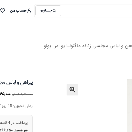
جستجو
حساب من
هن و لباس مجلسی زنانه ماگنولیا یو اس پولو
پیراهن و لباس مجلس
قیمت
۸۶۵,۰۰۰
۲۵,۳۴۰,۰۰۰
تومان
🔍
اصلی
زمان تحویل: 15 روز کاری
بود.
پرداخت در 4 قسط
هر قسط:
,۴۶۶,۲۵۰