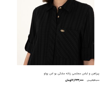
پیراهن و لباس مجلسی زنانه مشکی یو اس پولو
قیمت
قیمت
۷,۶۳۳,۰۰۰
تومان
۱۹,۱۴۰,۰۰۰
تومان
اصلی
فعلی
این
۱۹,۱۴۰,۰۰۰تومان
۷,۶۳۳,۰۰۰تومان
محصول
بود.
است.
دارای