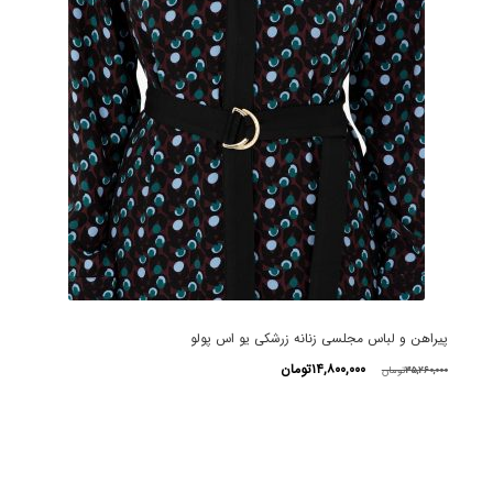
پیراهن و لباس مجلسی زنانه زرشکی یو اس پولو
قیمت
قیمت
۱۴,۸۰۰,۰۰۰
تومان
۳۵,۲۶۰,۰۰۰
تومان
اصلی
فعلی
این
۳۵,۲۶۰,۰۰۰تومان
۱۴,۸۰۰,۰۰۰تومان
محصول
بود.
است.
دارای