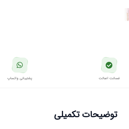
ضمانت اصالت
پشتیبانی واتساپ
توضیحات تکمیلی