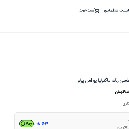
لیست علاقمندی
سبد خرید
ی زنانه ماگنولیا یو اس پولو
قیمت
۹,
تومان
فعلی
۲۵,۳۴۰,۰۰۰تومان
۹,۸۶۵,۰۰۰تومان
است.
۲
تومان