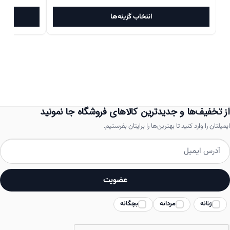
این
انتخاب گزینه‌ها
محصول
دارای
انواع
مختلفی
می
باشد.
از تخفیف‌ها و جدیدترین کالاهای فروشگاه جا نمونید
گزینه
ایمیلتان را وارد کنید تا بهترین‌ها را برایتان بفرستیم.
ها
ممکن
است
عضویت
در
زنانه
مردانه
بچگانه
صفحه
محصول