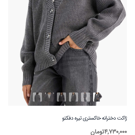
ژاکت دخترانه خاکستری تیره دفکتو
۴,۷۳۰,۰۰۰
تومان