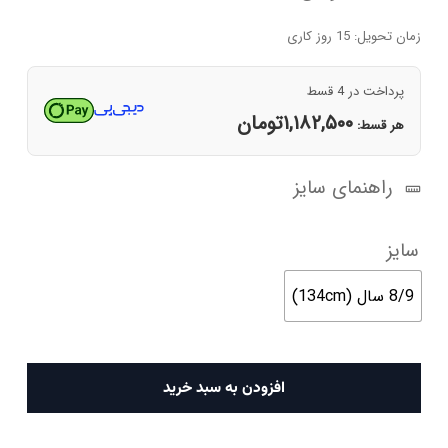
زمان تحویل: 15 روز کاری
پرداخت در 4 قسط
۱,۱۸۲,۵۰۰
تومان
هر قسط:
راهنمای سایز
سایز
8/9 سال (134cm)
ژاکت
افزودن به سبد خرید
دخترانه
خاکستری