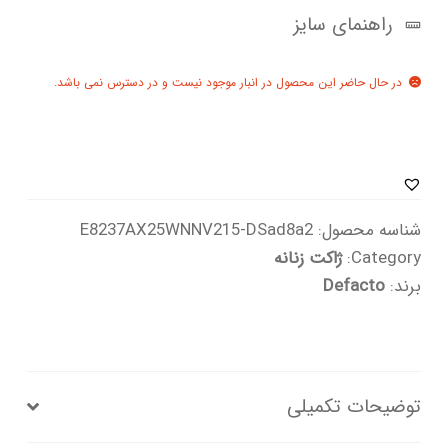
راهنمای سایز
در حال حاضر این محصول در انبار موجود نیست و در دسترس نمی باشد.
شناسه محصول:
E8237AX25WNNV215-DSad8a2
Category:
ژاکت زنانه
برند:
Defacto
توضیحات تکمیلی