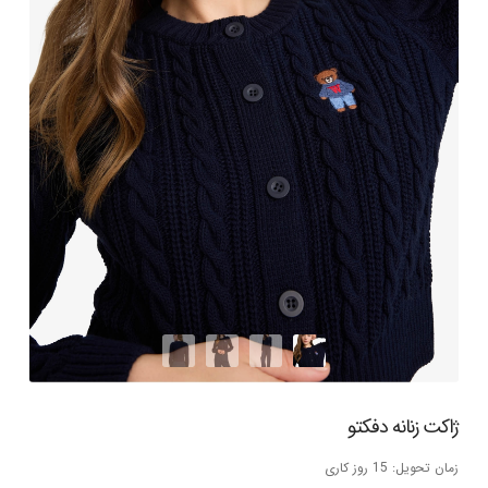
ژاکت زنانه دفکتو
زمان تحویل: 15 روز کاری