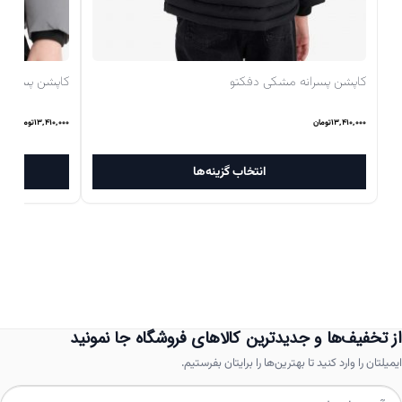
کاپشن پسرانه مشکی دفکتو
کاپشن پسرانه 
۱۳,۴۱۰,۰۰۰
تومان
۱۳,۴۱۰,۰۰۰
تومان
این
انتخاب گزینه‌ها
محصول
دارای
انواع
مختلفی
می
باشد.
از تخفیف‌ها و جدیدترین کالاهای فروشگاه جا نمونید
گزینه
ایمیلتان را وارد کنید تا بهترین‌ها را برایتان بفرستیم.
ها