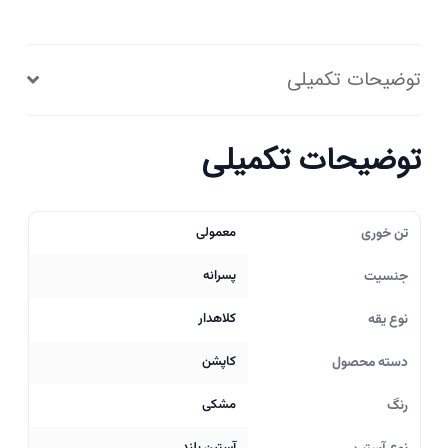
توضیحات تکمیلی
توضیحات تکمیلی
تن خوری
معمولی
جنسیت
پسرانه
نوع یقه
کلاهدار
دسته محصول
کاپشن
رنگ
مشکی