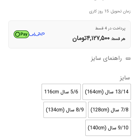
زمان تحویل: 15 روز کاری
پرداخت در 4 قسط
۴,۱۲۷,۵۰۰
تومان
هر قسط:
راهنمای سایز
سایز
13/14 سال (164cm)
5/6 سال 116cm
7/8 سال (128cm)
8/9 سال (134cm)
9/10 سال (140cm)