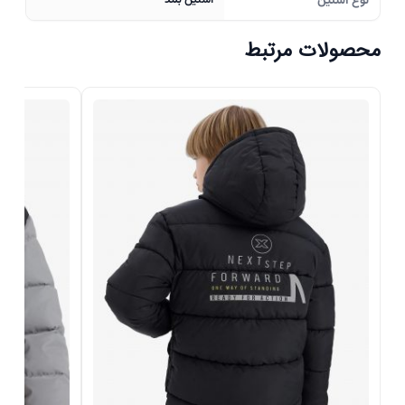
نوع آستین
آستین بلند
محصولات مرتبط