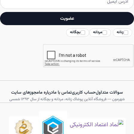
ممکن
است
عضویت
در
زنانه
مردانه
بچگانه
صفحه
محصول
انتخاب
شوند
سوالات متداول
حساب کاربری
تماس با ما
درباره ما
مجوزهای سایت
شهرمون — فروشگاه آنلاین پوشاک زنانه، مردانه و بچگانه از سال ۱۳۹۳ شمسی