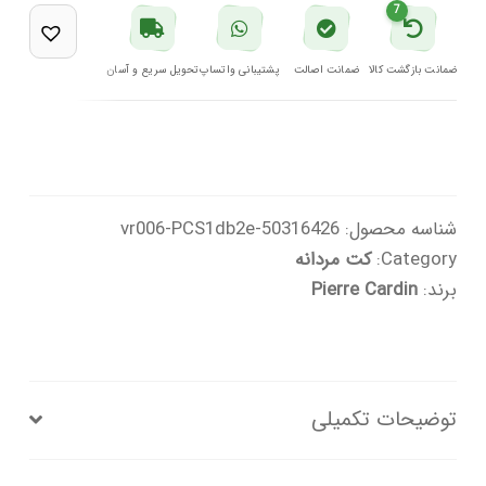
تیره
7
پیرکاردین
عدد
ضمانت بازگشت کالا
ضمانت اصالت
پشتیبانی واتساپ
تحویل سریع و آسان
شناسه محصول:
50316426-vr006-PCS1db2e
Category:
کت مردانه
برند:
Pierre Cardin
توضیحات تکمیلی