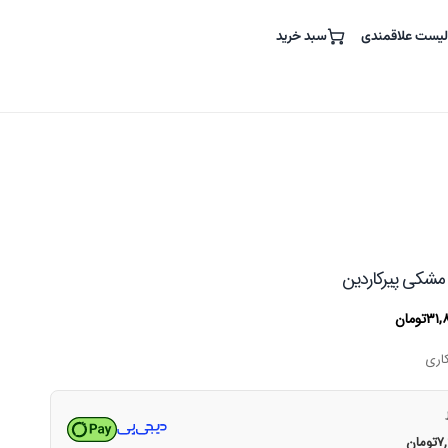
لیست علاقمندی
سبد خرید
 مشکی پیرکاردین
قیمت
۳۱,
تومان
فعلی
۱۴۹,۹۶۰,۰۰۰تومان
۳۱,۸۵۰,۰۰۰تومان
است.
۷
تومان