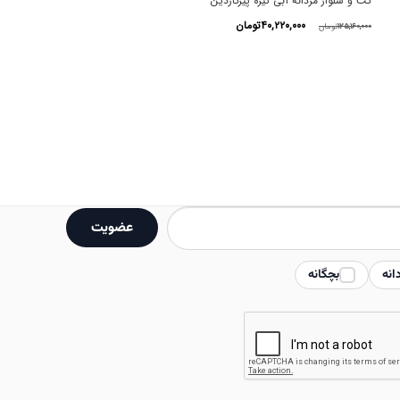
کت و شلوار مردانه آبی تیره پیرکاردین
قیمت
قیمت
۴۰,۲۲۰,۰۰۰
تومان
۱۲۵,۱۶۰,۰۰۰
تومان
اصلی
فعلی
این
۱۲۵,۱۶۰,۰۰۰تومان
۴۰,۲۲۰,۰۰۰تومان
محصول
بود.
است.
دارای
انواع
مختلفی
می
باشد.
عضویت
گزینه
ها
انه
بچگانه
ممکن
است
در
صفحه
محصول