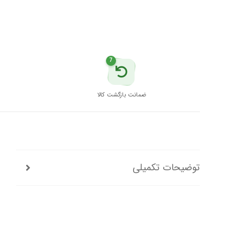
7
ضمانت بازگشت کالا
توضیحات تکمیلی