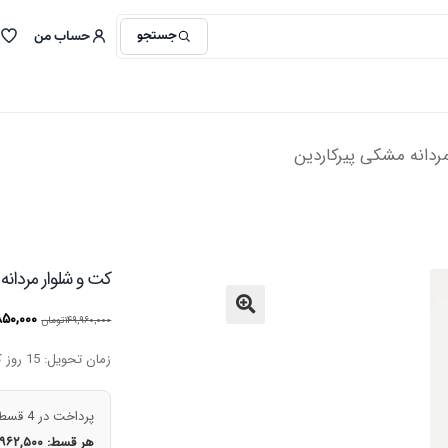
جستجو
حساب من
ردانه مشکی پیرکاردین
کت و شلوار مردانه
قیمت
۸۵۰,۰۰۰
۱۴۹,۹۶۰,۰۰۰
تومان
🔍
اصلی
زمان تحویل: 15 روز کاری
بود.
پرداخت در 4 قسط
هر قسط:
,۹۶۲,۵۰۰