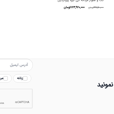
کت و شلوار مردانه آبی تیره پیرکاردین
قیمت
قیمت
۱۲۳,۹۲۰,۰۰۰
تومان
۴۹۷,۱۶۰,۰۰۰
تومان
اصلی
فعلی
این
۴۹۷,۱۶۰,۰۰۰تومان
۱۲۳,۹۲۰,۰۰۰تومان
محصول
بود.
است.
دارای
انواع
مختلفی
می
باشد.
گزینه
ها
زنانه
مرد
ممکن
نمونید
است
در
صفحه
محصول