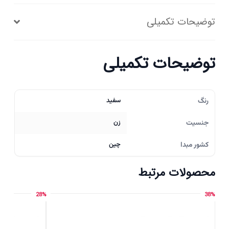
توضیحات تکمیلی
توضیحات تکمیلی
رنگ
سفید
جنسیت
زن
کشور مبدا
چین
محصولات مرتبط
28%
38%