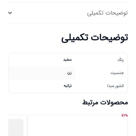
توضیحات تکمیلی
توضیحات تکمیلی
رنگ
سفید
جنسیت
زن
کشور مبدا
ترکیه
محصولات مرتبط
61%