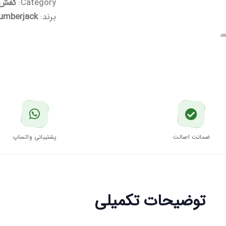
Category:
کفش ک
برند:
umberjack
ضمانت اصالت
پشتیبانی واتساپ
توضیحات تکمیلی