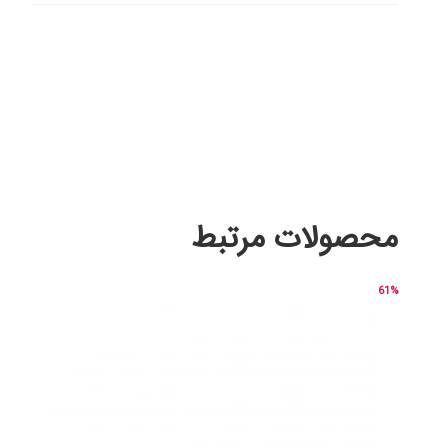
محصولات مرتبط
61%