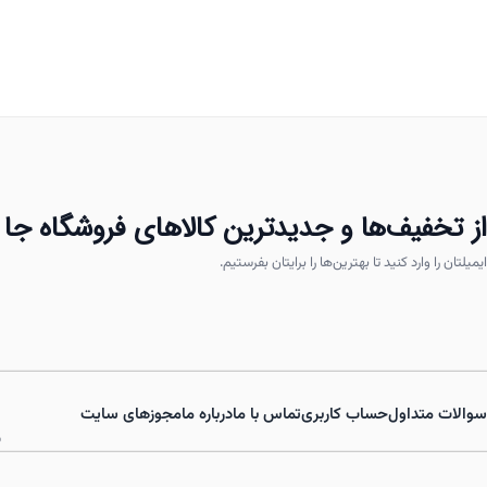
انواع
مختلفی
می
باشد.
گزینه
ها
ممکن
از تخفیف‌ها و جدیدترین کالاهای فروشگاه جا 
است
در
ایمیلتان را وارد کنید تا بهترین‌ها را برایتان بفرستیم.
صفحه
محصول
انتخاب
شوند
سوالات متداول
حساب کاربری
تماس با ما
درباره ما
مجوزهای سایت
ش