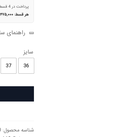
پرداخت در 4 قسط
هر قسط:
,۴۷۵,۰۰۰
راهنمای سای
سایز
37
36
شناسه محصول:
a