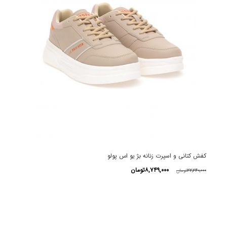
کفش کتانی و اسپرت زنانه بژ یو اس پولو
قیمت
قیمت
۸,۷۴۹,۰۰۰
تومان
۲۲,۲۴۰,۰۰۰
تومان
اصلی
فعلی
این
۲۲,۲۴۰,۰۰۰تومان
۸,۷۴۹,۰۰۰تومان
محصول
بود.
است.
دارای