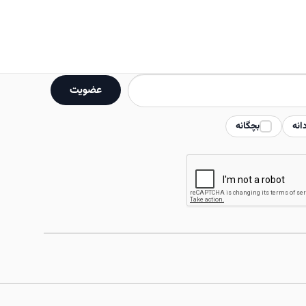
دارای
انواع
مختلفی
می
باشد.
عضویت
گزینه
ها
انه
بچگانه
ممکن
است
در
صفحه
محصول
انتخاب
شوند