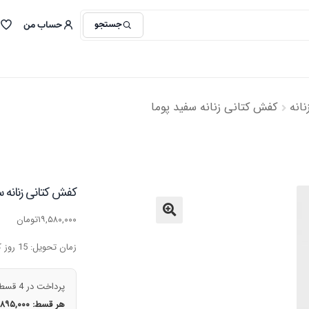
جستجو
حساب من
انه
کفش کتانی زنانه سفید پوما
کفش کتانی زنانه س
۱۹,۵۸۰,۰۰۰
تومان
🔍
زمان تحویل: 15 روز کاری
پرداخت در 4 قسط
هر قسط:
,۸۹۵,۰۰۰