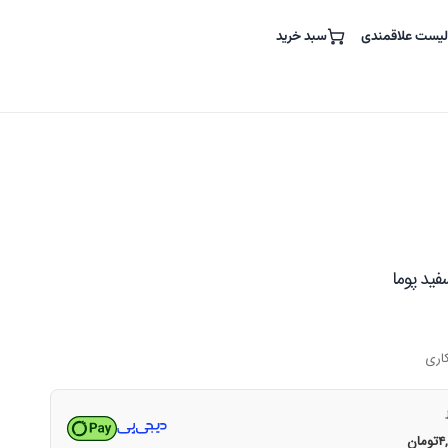
لیست علاقمندی
سبد خرید
فید پوما
۴
تومان