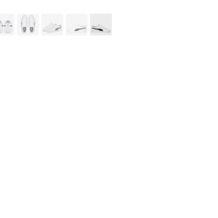
7
ضمانت بازگشت کالا
توضیحات تکمیلی