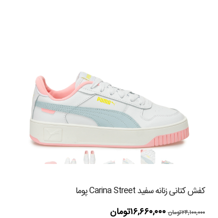
کفش کتانی زنانه سفید Carina Street پوما
قیمت
قیمت
۱۶,۶۶۰,۰۰۰
تومان
۲۴,۱۰۰,۰۰۰
تومان