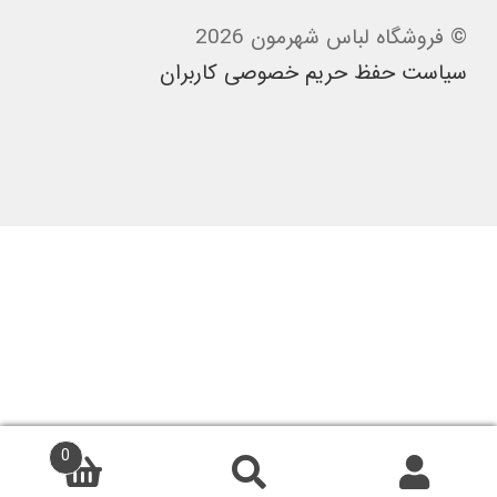
© فروشگاه لباس شهرمون 2026
سیاست حفظ حریم خصوصی کاربران
0
جستجو
جستجو