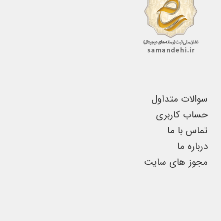
ممکن
است
در
صفحه
محصول
انتخاب
سوالات متداول
شوند
حساب کاربری
تماس با ما
درباره ما
مجوز های سایت