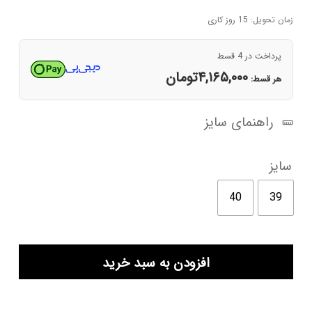
اصلی
فعلی
۲۴,۱۰۰,۰۰۰تومان
۱۶,۶۶۰,۰۰۰تومان
زمان تحویل: 15 روز کاری
بود.
است.
پرداخت در 4 قسط
۴,۱۶۵,۰۰۰
تومان
هر قسط:
راهنمای سایز
سایز
40
39
کفش
افزودن به سبد خرید
کتانی
زنانه