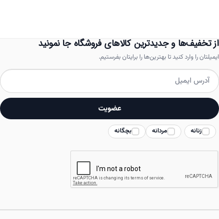
مختلفی
می
باشد.
از تخفیف‌ها و جدیدترین کالاهای فروشگاه جا نمونید
گزینه
ایمیلتان را وارد کنید تا بهترین‌ها را برایتان بفرستیم.
ها
ممکن
است
عضویت
در
زنانه
مردانه
بچگانه
صفحه
محصول
انتخاب
شوند