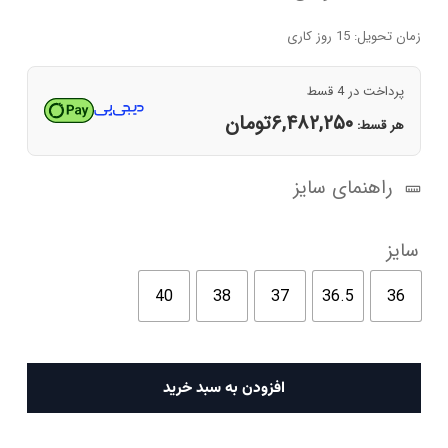
زمان تحویل: 15 روز کاری
پرداخت در 4 قسط
۶,۴۸۲,۲۵۰
تومان
هر قسط:
راهنمای سایز
سایز
40
38
37
36.5
36
کفش
افزودن به سبد خرید
کتانی
ساق