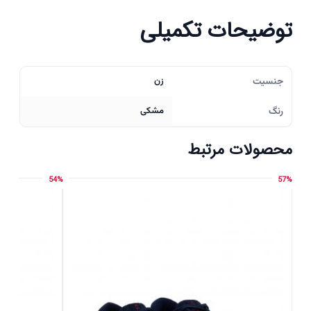
توضیحات تکمیلی
جنسیت
زن
رنگ
مشکی
محصولات مرتبط
54%
57%