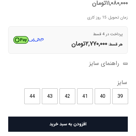
۱۱,۰۸۰,۰۰۰
تومان
زمان تحویل: 15 روز کاری
پرداخت در 4 قسط
۲,۷۷۰,۰۰۰
تومان
هر قسط:
راهنمای سایز
سایز
44
43
42
41
40
39
کفش
افزودن به سبد خرید
کتانی