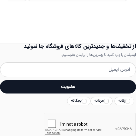
دارای
انواع
مختلفی
می
باشد.
از تخفیف‌ها و جدیدترین کالاهای فروشگاه جا نمونید
گزینه
ایمیلتان را وارد کنید تا بهترین‌ها را برایتان بفرستیم.
ها
ممکن
است
عضویت
در
زنانه
مردانه
بچگانه
صفحه
محصول
انتخاب
شوند