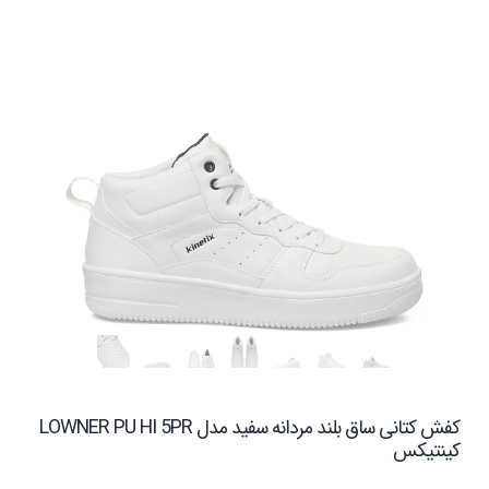
کفش کتانی ساق بلند مردانه سفید مدل LOWNER PU HI 5PR
کینتیکس